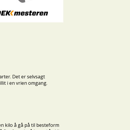
arter. Det er selvsagt
llit i en vrien omgang.
n kilo å gå på til besteform