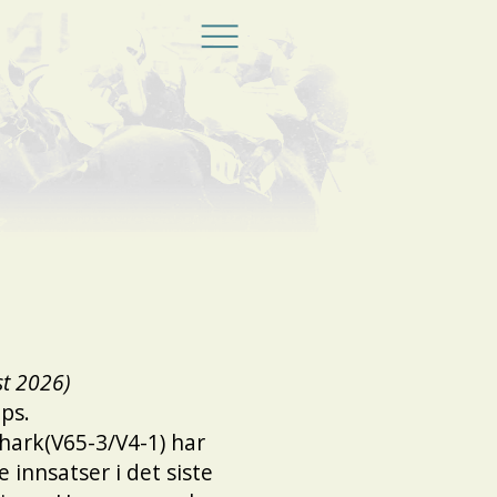
st 2026)
ps.
hark(V65-3/V4-1) har
ne innsatser i det siste