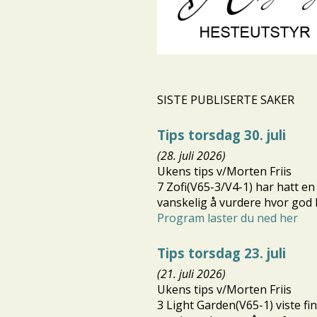
SISTE PUBLISERTE SAKER
Tips torsdag 30. juli
(28. juli 2026)
Ukens tips v/Morten Friis
7 Zofi(V65-3/V4-1) har hatt en
vanskelig å vurdere hvor god h
Program laster du ned her
Tips torsdag 23. juli
(21. juli 2026)
Ukens tips v/Morten Friis
3 Light Garden(V65-1) viste fi