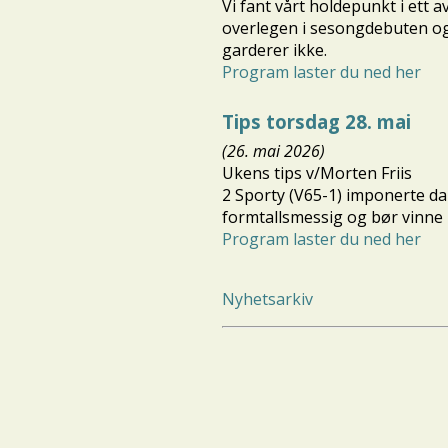
Vi fant vårt holdepunkt i ett 
overlegen i sesongdebuten og 
garderer ikke.
Program laster du ned her
Tips torsdag 28. mai
(26. mai 2026)
Ukens tips v/Morten Friis
2 Sporty (V65-1) imponerte da h
formtallsmessig og bør vinne 
Program laster du ned her
Nyhetsarkiv