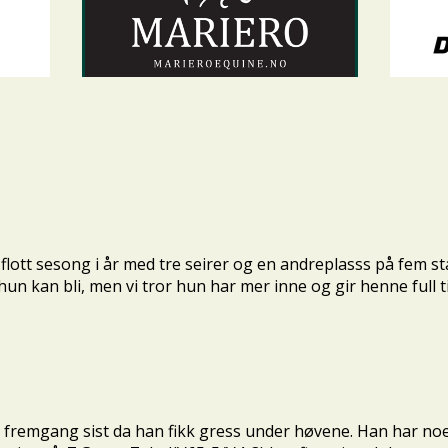
 flott sesong i år med tre seirer og en andreplasss på fem st
un kan bli, men vi tror hun har mer inne og gir henne full ti
n fremgang sist da han fikk gress under høvene. Han har noe