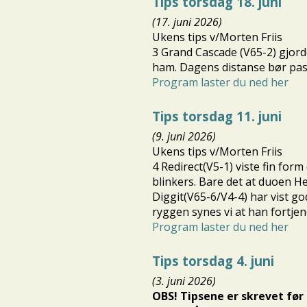
Tips torsdag 18. juni
(17. juni 2026)
Ukens tips v/Morten Friis
3 Grand Cascade (V65-2) gjorde
ham. Dagens distanse bør passe
Program laster du ned her
Tips torsdag 11. juni
(9. juni 2026)
Ukens tips v/Morten Friis
4 Redirect(V5-1) viste fin form
blinkers. Bare det at duoen He
Diggit(V65-6/V4-4) har vist go
ryggen synes vi at han fortjen
Program laster du ned her
Tips torsdag 4. juni
(3. juni 2026)
OBS! Tipsene er skrevet før 